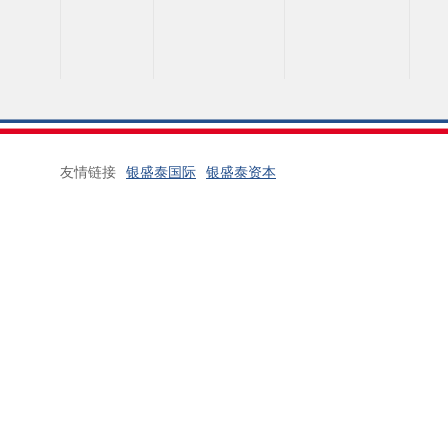
友情链接
银盛泰国际
银盛泰资本